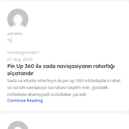
admlnlx
Uncategorized
07 Aug 2026
Pin Up 360 ilə sadə naviqasiyanın rahatlığı
əlçatandır
Sadə və intuitiv interfeysi ilə pin up 360 istifadəçilərə rahat
və sürətli naviqasiya təcrübəsi təqdim edir, gündəlik
istifadədə əhəmiyyətli üstünlüklər yaradır.
Continue Reading