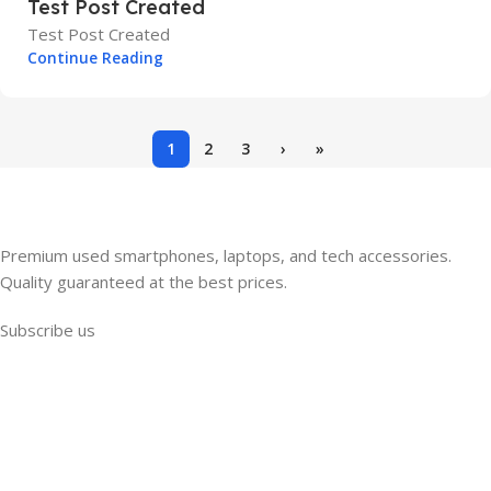
Test Post Created
Test Post Created
Continue Reading
1
2
3
›
»
Premium used smartphones, laptops, and tech accessories.
Quality guaranteed at the best prices.
Subscribe us