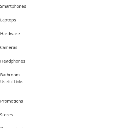
Smartphones
Laptops
Hardware
Cameras
Headphones
Bathroom
Useful Links
Promotions
Stores