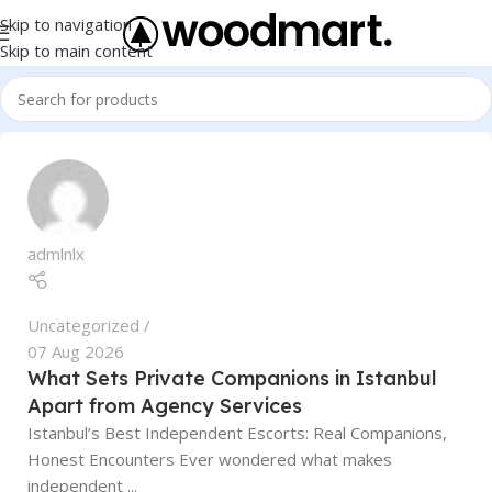
Skip to navigation
Skip to main content
admlnlx
Uncategorized
07 Aug 2026
What Sets Private Companions in Istanbul
Apart from Agency Services
Istanbul’s Best Independent Escorts: Real Companions,
Honest Encounters Ever wondered what makes
independent ...