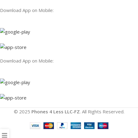
Download App on Mobile:
Download App on Mobile:
© 2025
Phones 4 Less LLC-FZ
. All Rights Reserved.