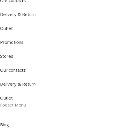
Our contacts
Delivery & Return
Outlet
Promotions
Stores
Our contacts
Delivery & Return
Outlet
Footer Menu
Blog